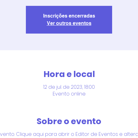
Inscrições encerradas
Ver outros eventos
Hora e local
12 de jul. de 2023, 18:00
Evento online
Sobre o evento
nto. Clique aqui para abrir o Editor de Eventos e altera