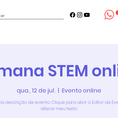
Projetos
Estrutura
Blog
mana STEM onl
qua., 12 de jul.
  |  
Evento online
a descrição de evento. Clique para abrir o Editor de Ev
alterar meu texto.