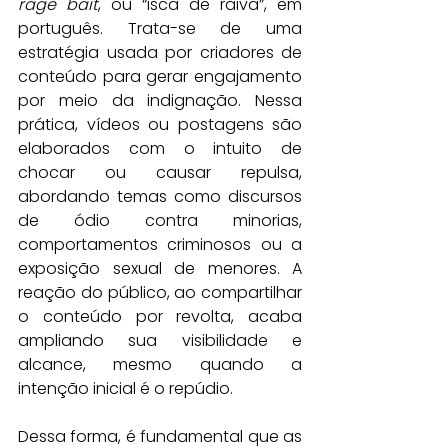
rage bait
, ou “isca de raiva”, em 
português. Trata-se de uma 
estratégia usada por criadores de 
conteúdo para gerar engajamento 
por meio da indignação. Nessa 
prática, vídeos ou postagens são 
elaborados com o intuito de 
chocar ou causar repulsa, 
abordando temas como discursos 
de ódio contra minorias, 
comportamentos criminosos ou a 
exposição sexual de menores. A 
reação do público, ao compartilhar 
o conteúdo por revolta, acaba 
ampliando sua visibilidade e 
alcance, mesmo quando a 
intenção inicial é o repúdio.
Dessa forma, é fundamental que as 