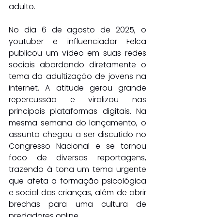
adulto.
No dia 6 de agosto de 2025, o 
youtuber e influenciador Felca 
publicou um vídeo em suas redes 
sociais abordando diretamente o 
tema da adultização de jovens na 
internet. A atitude gerou grande 
repercussão e viralizou nas 
principais plataformas digitais. Na 
mesma semana do lançamento, o 
assunto chegou a ser discutido no 
Congresso Nacional e se tornou 
foco de diversas reportagens, 
trazendo à tona um tema urgente 
que afeta a formação psicológica 
e social das crianças, além de abrir 
brechas para uma cultura de 
predadores online.