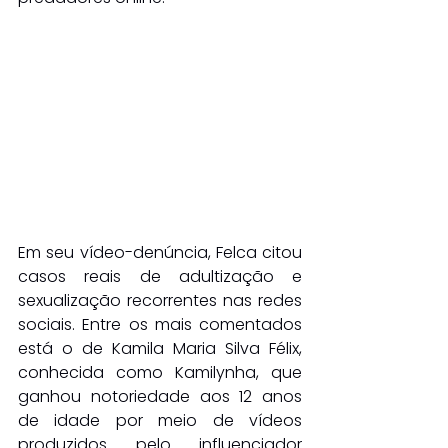
Em seu vídeo-denúncia, Felca citou 
casos reais de adultização e 
sexualização recorrentes nas redes 
sociais. Entre os mais comentados 
está o de Kamila Maria Silva Félix, 
conhecida como Kamilynha, que 
ganhou notoriedade aos 12 anos 
de idade por meio de vídeos 
produzidos pelo influenciador 