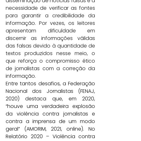
disseminação de notícias falsas e a 
necessidade de verificar as fontes 
para garantir a credibilidade da 
informação. Por vezes, os leitores 
apresentam dificuldade em 
discernir as informações válidas 
das falsas devido à quantidade de 
textos produzidos nesse meio, o 
que reforça o compromisso ético 
de jornalistas com a correção da 
informação.
Entre tantos desafios, a Federação 
Nacional dos Jornalistas (FENAJ, 
2020) destaca que, em 2020, 
“houve uma verdadeira explosão 
da violência contra jornalistas e 
contra a imprensa de um modo 
geral” (AMORIM, 2021, online). No 
Relatório 2020 – Violência contra 