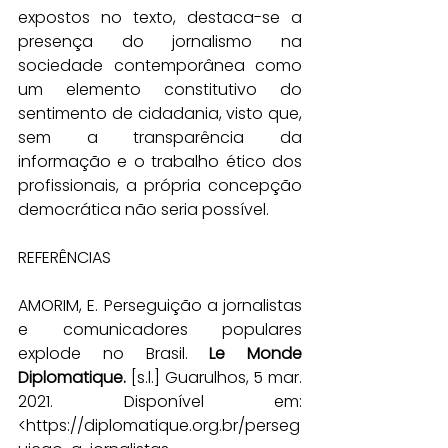
expostos no texto, destaca-se a 
presença do jornalismo na 
sociedade contemporânea como 
um elemento constitutivo do 
sentimento de cidadania, visto que, 
sem a transparência da 
informação e o trabalho ético dos 
profissionais, a própria concepção 
democrática não seria possível.
REFERÊNCIAS
AMORIM, E. Perseguição a jornalistas 
e comunicadores populares 
explode no Brasil. 
Le Monde 
Diplomatique.
 [s.l.] Guarulhos, 5 mar. 
2021. Disponível em: 
<
https://diplomatique.org.br/perseg