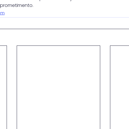
prometimento.
ram