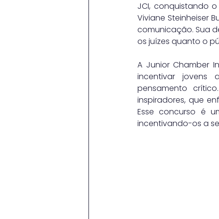
JCI, conquistando o 
Viviane Steinheiser 
comunicação. Sua ded
os juízes quanto o pú
A Junior Chamber In
incentivar jovens
pensamento crítico
inspiradores, que en
Esse concurso é um
incentivando-os a se