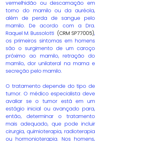
vermelhidão ou descamação em 
torno do mamilo ou da auréola, 
além de perda de sangue pelo 
mamilo. De acordo com a Dra. 
Raquel M. Bussolotti 
 (CRM SP77005)
, 
os primeiros sintomas em homens 
são o surgimento de um caroço 
próximo ao mamilo, retração do 
mamilo, dor unilateral na mama e 
secreção pelo mamilo.
O tratamento depende do tipo de 
tumor. O médico especialista deve 
avaliar se o tumor está em um 
estágio inicial ou avançado para, 
então, determinar o tratamento 
mais adequado, que pode incluir 
cirurgia, quimioterapia, radioterapia 
ou hormonioterapia. Nos homens, 