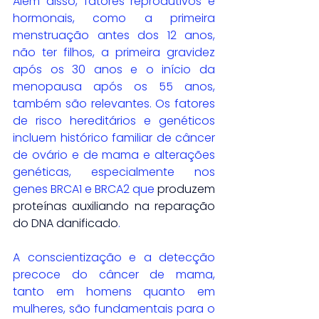
Além disso, fatores reprodutivos e 
hormonais, como a primeira 
menstruação antes dos 12 anos, 
não ter filhos, a primeira gravidez 
após os 30 anos e o início da 
menopausa após os 55 anos, 
também são relevantes. Os fatores 
de risco hereditários e genéticos 
incluem histórico familiar de câncer 
de ovário e de mama e alterações 
genéticas, especialmente nos 
genes BRCA1 e BRCA2 que
 produzem 
proteínas auxiliando na reparação 
do DNA danificado
.
A conscientização e a detecção 
precoce do câncer de mama, 
tanto em homens quanto em 
mulheres, são fundamentais para o 