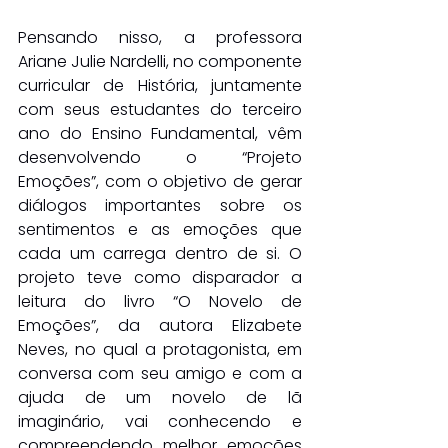
Pensando nisso, a professora 
Ariane Julie Nardelli, no componente 
curricular de História, juntamente 
com seus estudantes do terceiro 
ano do Ensino Fundamental, vêm 
desenvolvendo o “Projeto 
Emoções”, com o objetivo de gerar 
diálogos importantes sobre os 
sentimentos e as emoções que 
cada um carrega dentro de si. O 
projeto teve como disparador a 
leitura do livro “O Novelo de 
Emoções”, da autora Elizabete 
Neves, no qual a protagonista, em 
conversa com seu amigo e com a 
ajuda de um novelo de lã 
imaginário, vai conhecendo e 
compreendendo melhor emoções 