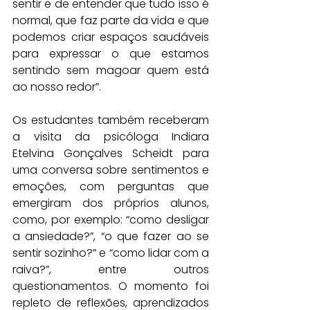
sentir e de entender que tudo isso é 
normal, que faz parte da vida e que 
podemos criar espaços saudáveis 
para expressar o que estamos 
sentindo sem magoar quem está 
ao nosso redor”.
Os estudantes também receberam 
a visita da psicóloga Indiara 
Etelvina Gonçalves Scheidt para 
uma conversa sobre sentimentos e 
emoções, com perguntas que 
emergiram dos próprios alunos, 
como, por exemplo: “como desligar 
a ansiedade?”, “o que fazer ao se 
sentir sozinho?” e “como lidar com a 
raiva?”, entre outros 
questionamentos. O momento foi 
repleto de reflexões, aprendizados 