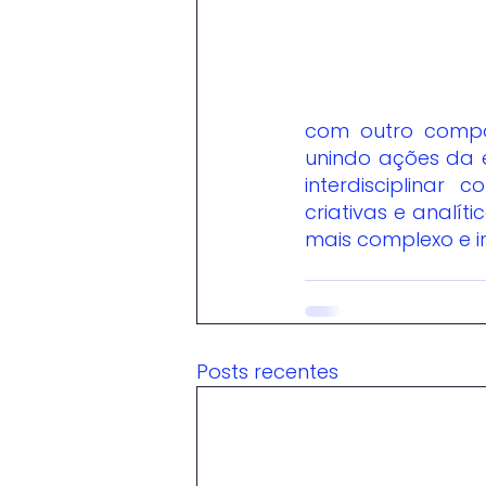
com outro compon
unindo ações da e
interdisciplinar 
criativas e analí
mais complexo e i
Posts recentes