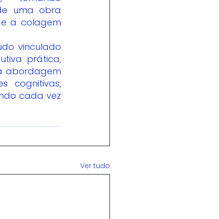
 de uma obra 
 e a colagem 
iva prática, 
 a abordagem 
s cognitivas, 
ndo cada vez 
Ver tudo