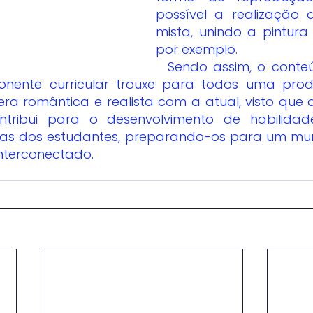
possível a realização
mista, unindo a pintura
por exemplo.
  Sendo assim, o conteúdo vinculado 
ente curricular trouxe para todos uma produt
ra romântica e realista com a atual, visto que
contribui para o desenvolvimento de habilidade
ticas dos estudantes, preparando-os para um mu
nterconectado.