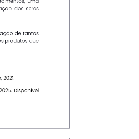
edimentos, uma 
ação dos seres 
ração de tantos 
os produtos que 
, 2021.
2025. Disponível 