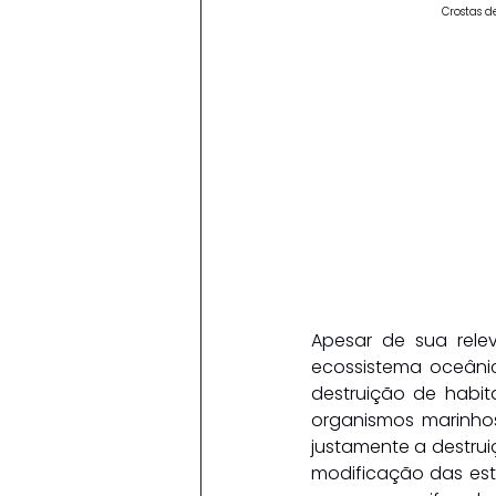
Crostas 
Apesar de sua rele
ecossistema oceânic
destruição de habi
organismos marinhos 
justamente a destrui
modificação das est