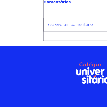
Comentários
Escreva um comentário