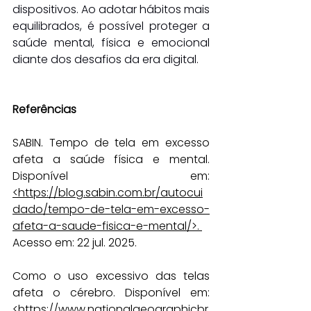
dispositivos. Ao adotar hábitos mais 
equilibrados, é possível proteger a 
saúde mental, física e emocional 
diante dos desafios da era digital.
Referências
SABIN. Tempo de tela em excesso 
afeta a saúde física e mental. 
Disponível em: 
<
https://blog.sabin.com.br/autocui
dado/tempo-de-tela-em-excesso-
afeta-a-saude-fisica-e-mental/
>.
Acesso em: 22 jul. 2025.
Como o uso excessivo das telas 
afeta o cérebro. Disponível em: 
<
https://www.nationalgeographicbr