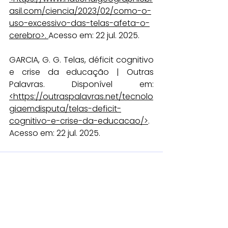
asil.com/ciencia/2023/02/como-o-
uso-excessivo-das-telas-afeta-o-
cerebro
>.
Acesso em: 22 jul. 2025.
GARCIA, G. G. Telas, déficit cognitivo 
e crise da educação | Outras 
Palavras. Disponível em: 
<
https://outraspalavras.net/tecnolo
giaemdisputa/telas-deficit-
cognitivo-e-crise-da-educacao/
>
. 
Acesso em: 22 jul. 2025.
Ver tudo
Posts recentes