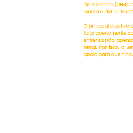
de Medicina (CFM),
marca o dia 10 de se
O principal objetivo
falar abertamente so
enfrenta não apenas
tema. Por isso, o S
apoio para que ningu