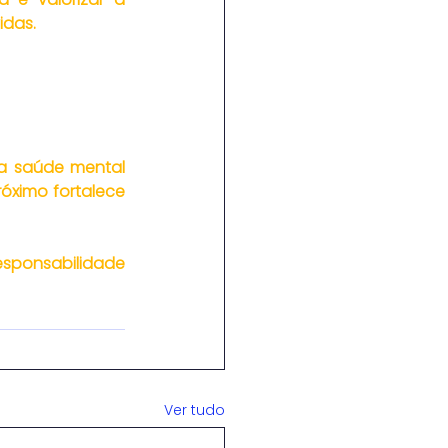
idas.
 saúde mental 
óximo fortalece 
esponsabilidade 
Ver tudo