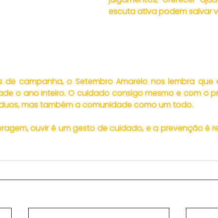
escuta ativa podem salvar v
 de campanha, o Setembro Amarelo nos lembra que a
ade o ano inteiro. O cuidado consigo mesmo e com o pr
víduos, mas também a comunidade como um todo.
oragem, ouvir é um gesto de cuidado, e a prevenção é r