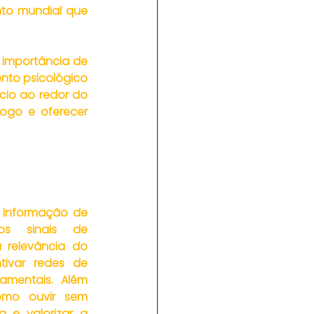
to mundial que 
 importância de 
nto psicológico 
io ao redor do 
ogo e oferecer 
informação de 
os sinais de 
 relevância do 
tivar redes de 
mentais. Além 
omo ouvir sem 
 e valorizar a 