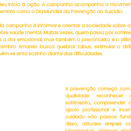
 deu início à ação. A campanha acompanha o movimen
tembro como o Dia Mundial da Prevenção ao Suicídio.
 da campanha é informar e orientar a sociedade sobre a
bre saúde mental. Muitas vezes, quem passa por sofrime
 a dor emocional, mas também o preconceito e o silênc
etembro Amarelo busca quebrar tabus, estimular o diál
ém se sinta sozinho diante das dificuldades.
A prevenção começa com 
qualidade: reconhecer 
sofrimento, compreender a
apoio profissional e incen
cuidado são passos funda
disso, atitudes simples c
julgamentos, oferecer ajuda