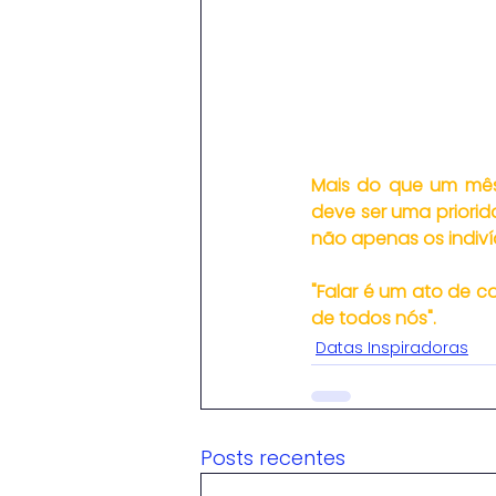
Mais do que um mês
deve ser uma priorid
não apenas os indi
"Falar é um ato de c
de todos nós".
Datas Inspiradoras
Posts recentes