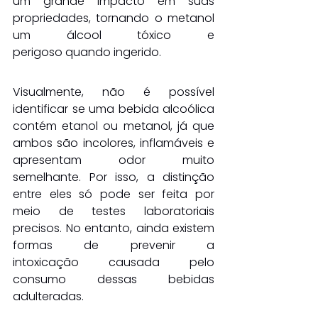
um grande impacto em suas 
propriedades, tornando o metanol 
um álcool tóxico e 
perigoso quando ingerido.
Visualmente, não é possível 
identificar se uma bebida alcoólica 
contém etanol ou metanol, já que 
ambos são incolores, inflamáveis e 
apresentam odor muito 
semelhante. Por isso, a distinção 
entre eles só pode ser feita por 
meio de testes laboratoriais 
precisos. No entanto, ainda existem 
formas de prevenir a 
intoxicação causada pelo 
consumo dessas bebidas 
adulteradas.