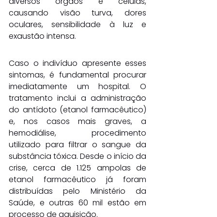
diversos órgãos e células, 
causando visão turva, dores 
oculares, sensibilidade à luz e 
exaustão intensa.
Caso o indivíduo apresente esses 
sintomas, é fundamental procurar 
imediatamente um hospital. O 
tratamento inclui a administração 
do antídoto (etanol farmacêutico) 
e, nos casos mais graves, a 
hemodiálise, procedimento 
utilizado para filtrar o sangue da 
substância tóxica. Desde o início da 
crise, cerca de 1.125 ampolas de 
etanol farmacêutico já foram 
distribuídas pelo Ministério da 
Saúde, e outras 60 mil estão em 
processo de aquisição.